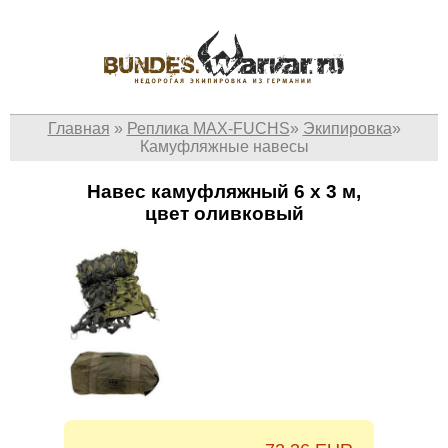
Главная
»
Реплика MAX-FUCHS
»
Экипировка
»
Камуфляжные навесы
Навес камуфляжный 6 x 3 м,
цвет оливковый