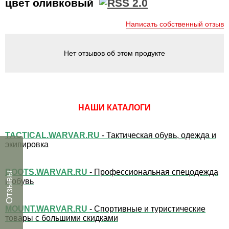
цвет оливковый
Написать собственный отзыв
Нет отзывов об этом продукте
НАШИ КАТАЛОГИ
TACTICAL.WARVAR.RU
- Тактическая обувь, одежда и
экипировка
BOOTS.WARVAR.RU
- Профессиональная спецодежда
Отзывы
и обувь
MOUNT.WARVAR.RU
- Спортивные и туристические
товары с большими скидками