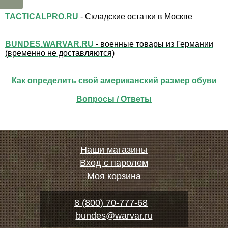
TACTICALPRO.RU
- Складские остатки в Москве
BUNDES.WARVAR.RU
- военные товары из Германии
(временно не доставляются)
Как определить свой американский размер обуви
Вопросы / Ответы
Наши магазины
Вход с паролем
Моя корзина
8 (800) 70-777-68
bundes@warvar.ru