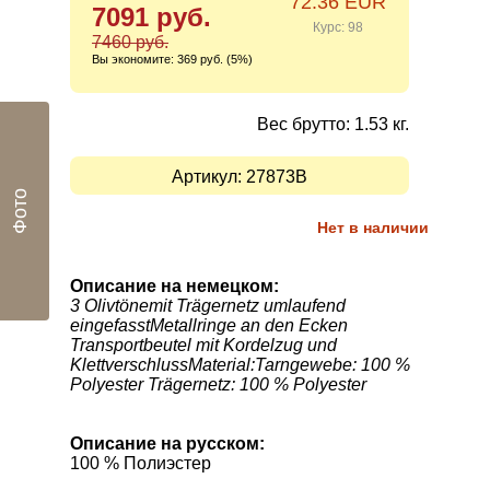
72.36 EUR
7091 руб.
Курс: 98
7460 руб.
Вы экономите:
369 руб. (5%)
Вес брутто: 1.53 кг.
Артикул:
27873B
Фото
Нет в наличии
Описание на немецком:
3 Olivtönemit Trägernetz umlaufend
eingefasstMetallringe an den Ecken
Transportbeutel mit Kordelzug und
KlettverschlussMaterial:Tarngewebe: 100 %
Polyester Trägernetz: 100 % Polyester
Описание на русском:
100 % Полиэстер