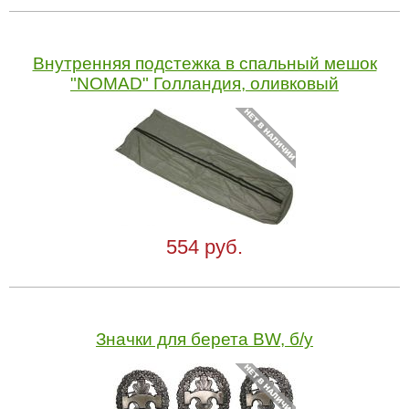
Внутренняя подстежка в спальный мешок
"NOMAD" Голландия, оливковый
554 руб.
Значки для берета BW, б/у