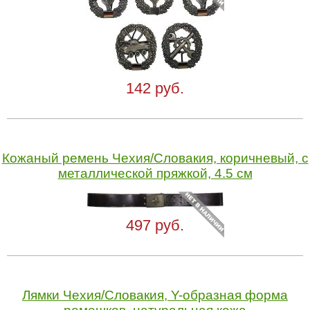
142 руб.
Кожаный ремень Чехия/Словакия, коричневый, с
металлической пряжкой, 4.5 см
497 руб.
Лямки Чехия/Словакия, Y-образная форма