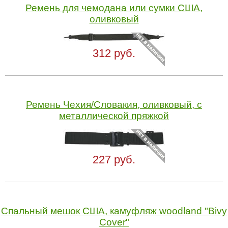
Ремень для чемодана или сумки США,
оливковый
312 руб.
Ремень Чехия/Словакия, оливковый, с
металлической пряжкой
227 руб.
Спальный мешок США, камуфляж woodland "Bivy
Cover"