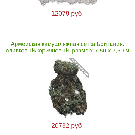
12079 руб.
Армейская камуфляжная сетка Британия,
оливковый/коричневый, размер: 7,50 x 7,50 м
20732 руб.