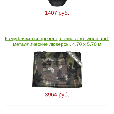
1407 руб.
Камуфляжный брезент, полиэстер, woodland,
металлические люверсы, 4,70 x 5,70 м
3964 руб.