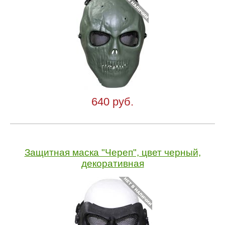
640 руб.
Защитная маска "Череп", цвет черный,
декоративная