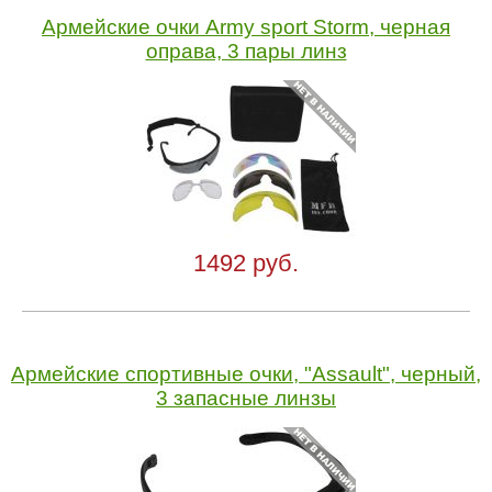
Армейские очки Army sport Storm, черная
оправа, 3 пары линз
1492 руб.
Армейские спортивные очки, "Assault", черный,
3 запасные линзы