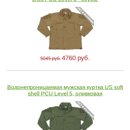
4760 руб.
5045 руб.
Водонепроницаемая мужская куртка US soft
shell PCU Level 5, оливковая