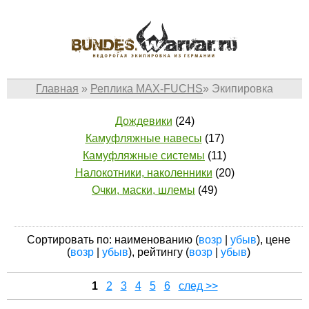
Главная
»
Реплика MAX-FUCHS
»
Экипировка
Дождевики
(24)
Камуфляжные навесы
(17)
Камуфляжные системы
(11)
Налокотники, наколенники
(20)
Очки, маски, шлемы
(49)
Сортировать по: наименованию (
возр
|
убыв
), цене
(
возр
|
убыв
), рейтингу (
возр
|
убыв
)
1
2
3
4
5
6
след >>