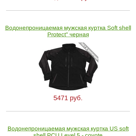
Водонепроницаемая мужская куртка Soft shell
Protect" черная
5471 руб.
Водонепроницаемая мужская куртка US soft
shell PCU Level 5 - coyote