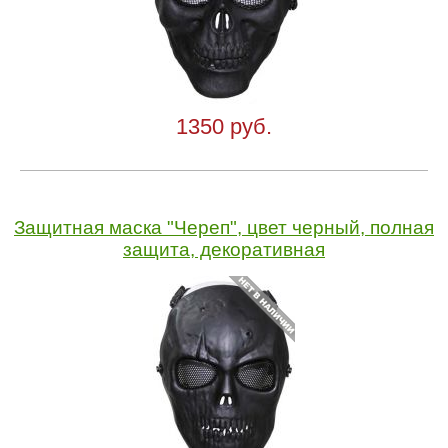
1350 руб.
Защитная маска "Череп", цвет черный, полная
защита, декоративная