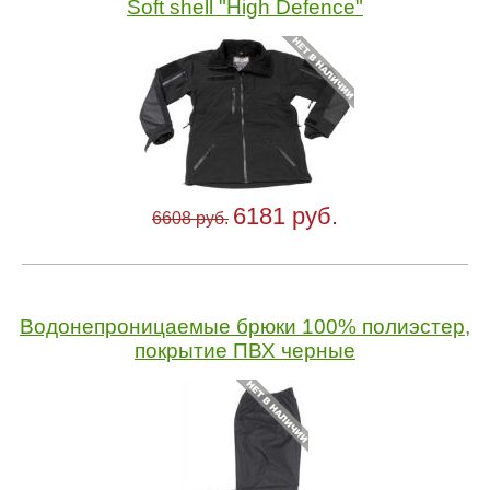
Soft shell "High Defence"
6181 руб.
6608 руб.
Водонепроницаемые брюки 100% полиэстер,
покрытие ПВХ черные