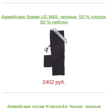
Армейские брюки US M65, черные, 50 % хлопок,
50 % нейлон
2402 руб.
Армейские носки Kniesocke Чехия, черные