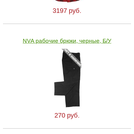
3197 руб.
NVA рабочие брюки, черные, Б/У
270 руб.