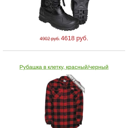
4618 руб.
4902 руб.
Рубашка в клетку, красный/черный