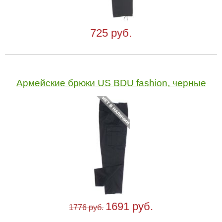
725 руб.
Армейские брюки US BDU fashion, черные
1691 руб.
1776 руб.