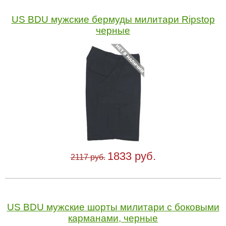
US BDU мужские бермуды милитари Ripstop
черные
1833 руб.
2117 руб.
US BDU мужские шорты милитари с боковыми
карманами, черные