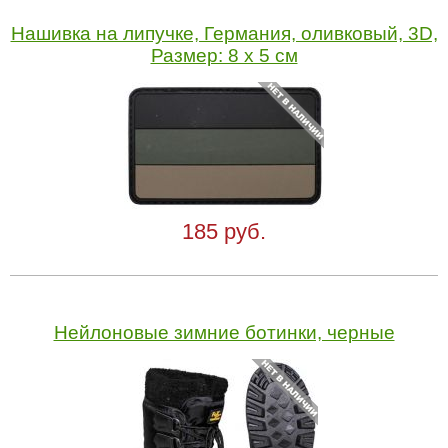
Нашивка на липучке, Германия, оливковый, 3D,
Размер: 8 х 5 см
185 руб.
Нейлоновые зимние ботинки, черные