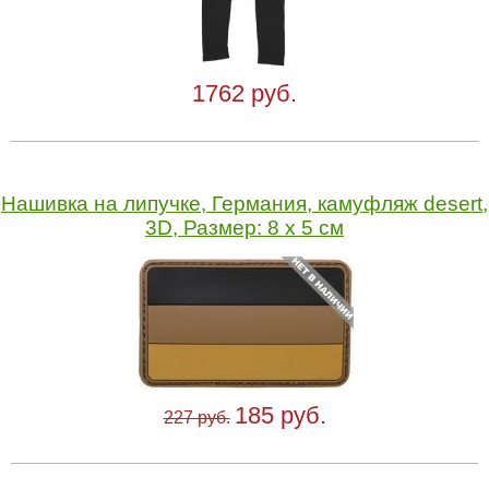
1762 руб.
Нашивка на липучке, Германия, камуфляж desert,
3D, Размер: 8 х 5 см
185 руб.
227 руб.