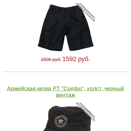
1592 руб.
1606 руб.
Армейская кепка PT "Combo", холст, черный
винтаж