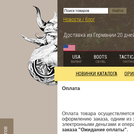
Новости / блог
Доставка из Германии 20 дне
USA
BOOTS
TACTIC
ВАРВАР
ОБУВЬ
ТАКТИК
НОВИНКИ КАТАЛОГА
ОРИ
Оплата
Оплата товара осуществляется
оформлению заказа, одним из 
электронными деньгами и опер
заказа "Ожидание оплаты".