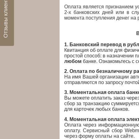
Отзывы клиентов
Оплата является признанием ус
2-х банковских дней или в сл
момента поступления денег на 
В
1. Банковский перевод в руб
Квитанция об оплате для физи
простой способ: в назначении п
любом
банке. Ознакомьтесь с 
2. Оплата по безналичному р
На имя Вашей организации авто
отправляются по запросу почто
3.
Моментальная оплата банко
Вы можете оплатить заказ через
сбор за транзакцию суммируется
для карточек
любых банков
.
4. Моментальная оплата эле
Оплата через информационную 
оплату. Сервисный сбор Web
через форму оплаты на сайте
.