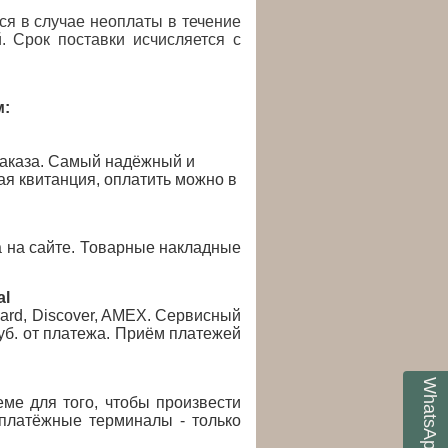
ся в случае неоплаты в течение
. Срок поставки исчисляется с
м:
заказа. Самый надёжный и
ая квитанция, оплатить можно в
 на сайте.
Товарные накладные
al
Card, Discover, AMEX. Сервисный
руб. от платежа. Приём платежей
WhatsApp
ме для того, чтобы произвести
латёжные терминалы - только