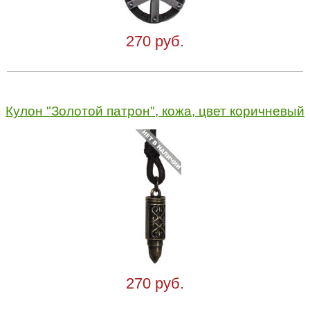
270 руб.
Кулон "Золотой патрон", кожа, цвет коричневый
270 руб.