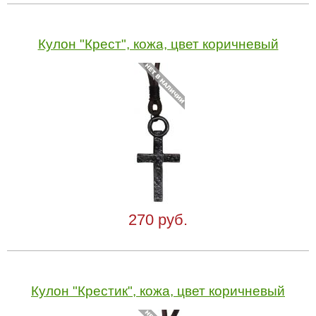
Кулон "Крест", кожа, цвет коричневый
270 руб.
Кулон "Крестик", кожа, цвет коричневый