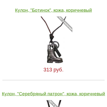
Кулон, "Ботинок", кожа, коричневый
313 руб.
Кулон, "Серебряный патрон", кожа, коричневый