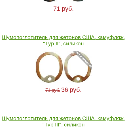
71 руб.
Шумопоглотитель для жетонов США, камуфляж,
"Typ II", силикон
36 руб.
71 руб.
Шумопоглотитель для жетонов США, камуфляж,
"Typ III", силикон