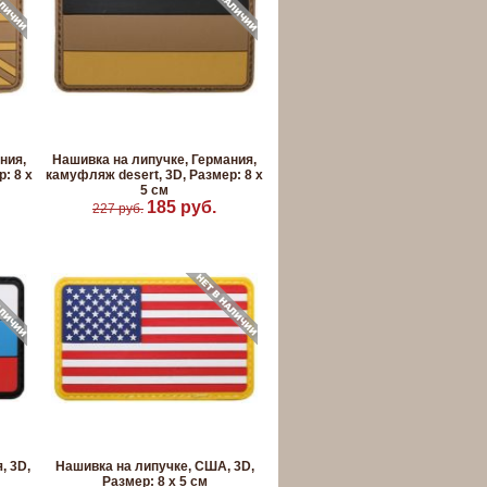
ния,
Нашивка на липучке, Германия,
: 8 х
камуфляж desert, 3D, Размер: 8 х
5 см
185 руб.
227 руб.
, 3D,
Нашивка на липучке, США, 3D,
Размер: 8 х 5 см