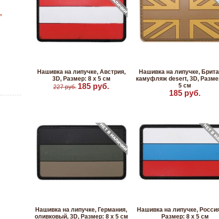
,
Нашивка на липучке, Австрия,
Нашивка на липучке, Брита
3D, Размер: 8 х 5 см
камуфляж desert, 3D, Размер
185 руб.
5 см
227 руб.
185 руб.
Нашивка на липучке, Германия,
Нашивка на липучке, Россия
оливковый, 3D, Размер: 8 х 5 см
Размер: 8 х 5 см