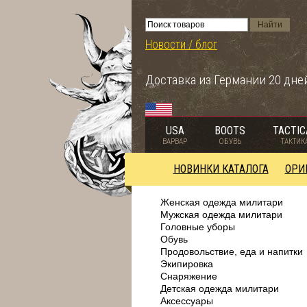
Новости / блог
Доставка из Германии 20 дне
USA
BOOTS
TACTIC
ВАРВАР
ОБУВЬ
ТАКТИК
НОВИНКИ КАТАЛОГА
ОРИ
Женская одежда милитари
Мужская одежда милитари
Головные уборы
Обувь
Продовольствие, еда и напитки
Экипировка
Снаряжение
Детская одежда милитари
Аксессуары