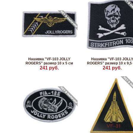
Нашивка "VF-103 JOLLY
Нашивка "VF-103 JOLL
ROGERS" размер 10 x 5 см
ROGERS" размер 10 x 9,5
241 руб.
241 руб.