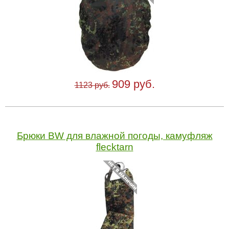
909 руб.
1123 руб.
Брюки BW для влажной погоды, камуфляж
flecktarn