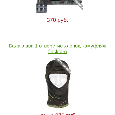
370 руб.
Балаклава 1 отверстие хлопок, камуфляж
flecktarn