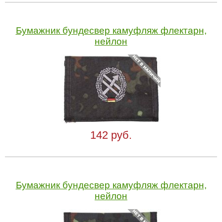
Бумажник бундесвер камуфляж флектарн,
нейлон
142 руб.
Бумажник бундесвер камуфляж флектарн,
нейлон