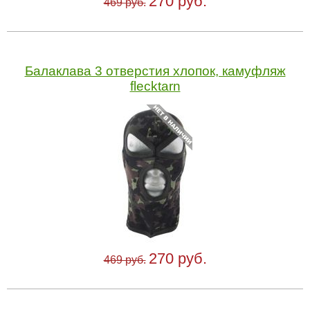
270 руб.
469 руб.
Балаклава 3 отверстия хлопок, камуфляж
flecktarn
270 руб.
469 руб.