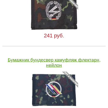
241 руб.
Бумажник бундесвер камуфляж флектарн,
нейлон