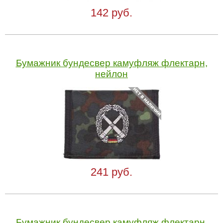
142 руб.
Бумажник бундесвер камуфляж флектарн,
нейлон
241 руб.
Бумажник бундесвер камуфляж флектарн,