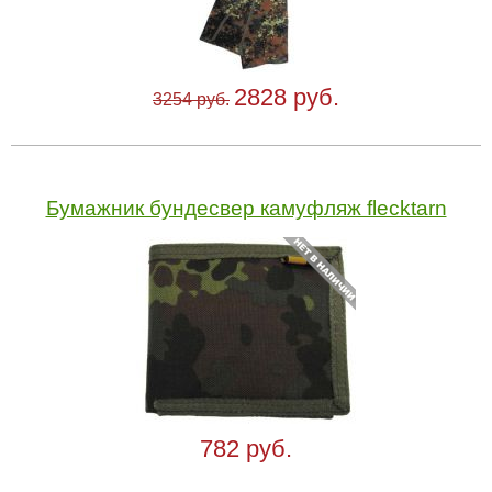
2828 руб.
3254 руб.
Бумажник бундесвер камуфляж flecktarn
782 руб.