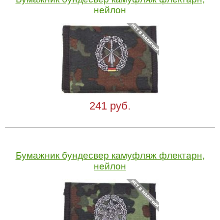
нейлон
241 руб.
Бумажник бундесвер камуфляж флектарн,
нейлон