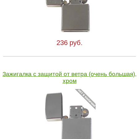
236 руб.
Зажигалка с защитой от ветра (очень большая),
хром