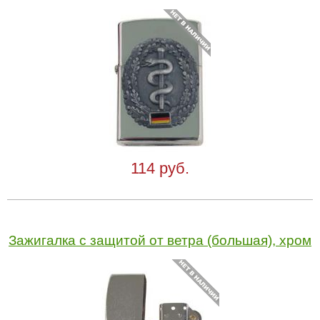
114 руб.
Зажигалка с защитой от ветра (большая), хром