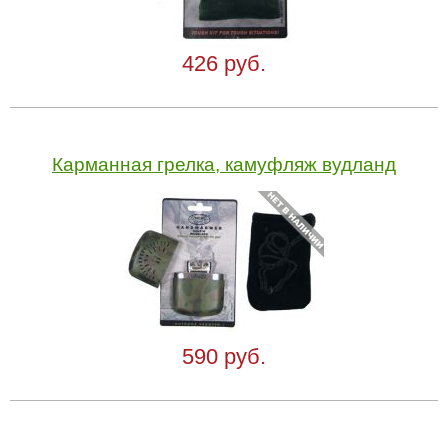
426 руб.
Карманная грелка, камуфляж вудланд
590 руб.