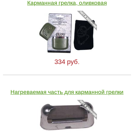
Карманная грелка, оливковая
334 руб.
Нагреваемая часть для карманной грелки