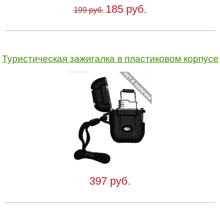
185 руб.
199 руб.
Туристическая зажигалка в пластиковом корпусе
397 руб.