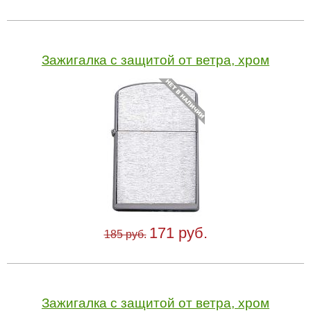
Зажигалка с защитой от ветра, хром
171 руб.
185 руб.
Зажигалка с защитой от ветра, хром