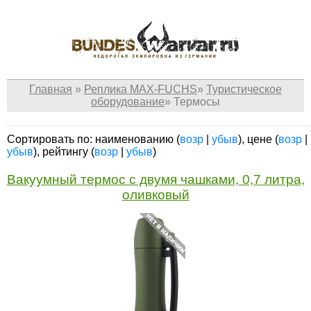
Главная
»
Реплика MAX-FUCHS
»
Туристическое
оборудование
»
Термосы
Сортировать по: наименованию (
возр
|
убыв
), цене (
возр
|
убыв
), рейтингу (
возр
|
убыв
)
Вакуумный термос с двумя чашками, 0,7 литра,
оливковый