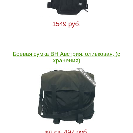
1549 руб.
Боевая сумка BH Австрия, оливковая, (с
хранения)
497 руб.
497 руб.