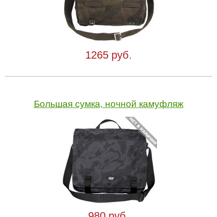
1265 руб.
Большая сумка, ночной камуфляж
980 руб.