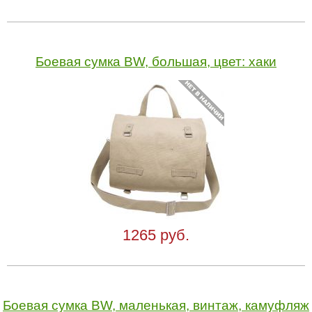
Боевая сумка BW, большая, цвет: хаки
1265 руб.
Боевая сумка BW, маленькая, винтаж, камуфляж