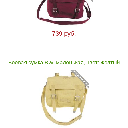
739 руб.
Боевая сумка BW, маленькая, цвет: желтый