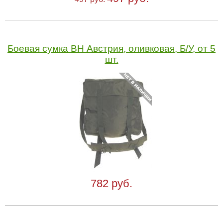
Боевая сумка BH Австрия, оливковая, Б/У, от 5
шт.
782 руб.