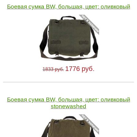
Боевая сумка BW, большая, цвет: оливковый
1776 руб.
1833 руб.
Боевая сумка BW, большая, цвет: оливковый
stonewashed