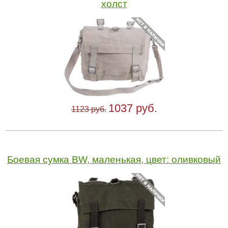
холст
1037 руб.
1123 руб.
Боевая сумка BW, маленькая, цвет: оливковый