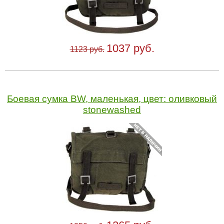
1037 руб.
1123 руб.
Боевая сумка BW, маленькая, цвет: оливковый
stonewashed