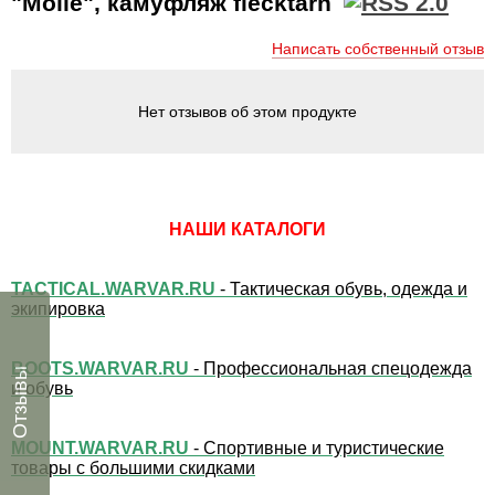
"Molle", камуфляж flecktarn
Написать собственный отзыв
Нет отзывов об этом продукте
НАШИ КАТАЛОГИ
TACTICAL.WARVAR.RU
- Тактическая обувь, одежда и
экипировка
BOOTS.WARVAR.RU
- Профессиональная спецодежда
Отзывы
и обувь
MOUNT.WARVAR.RU
- Спортивные и туристические
товары с большими скидками