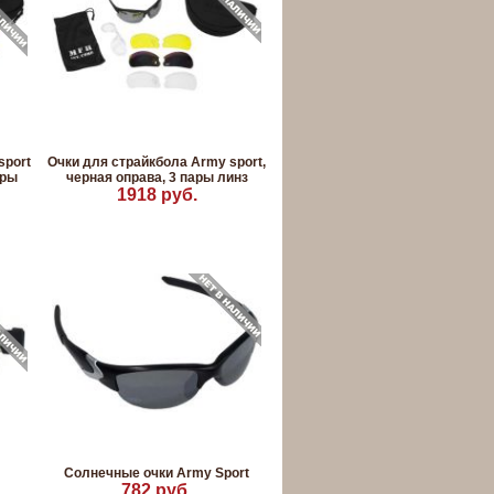
sport
Очки для страйкбола Army sport,
ары
черная оправа, 3 пары линз
1918 руб.
Солнечные очки Army Sport
782 руб.