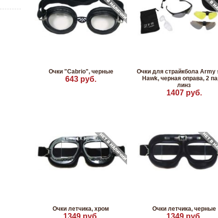
Очки "Cabrio", черные
Очки для страйкбола Army 
643 руб.
Hawk, черная оправа, 2 п
линз
1407 руб.
Очки летчика, хром
Очки летчика, черные
1349 руб.
1349 руб.