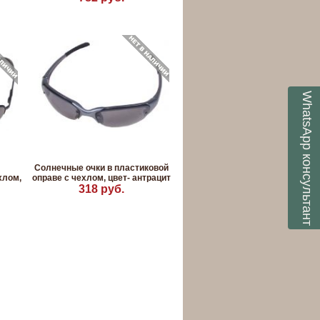
WhatsApp
консультант
Солнечные очки в пластиковой
хлом,
оправе с чехлом, цвет- антрацит
318 руб.