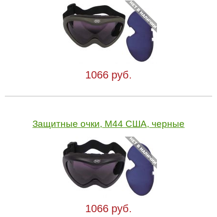
1066 руб.
Защитные очки, M44 США, черные
1066 руб.