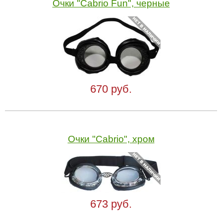
Очки "Cabrio Fun", черные
670 руб.
Очки "Cabrio", хром
673 руб.