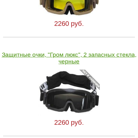
2260 руб.
Защитные очки, "Гром люкс", 2 запасных стекла,
черные
2260 руб.