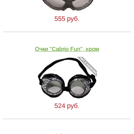
555 руб.
Очки "Cabrio Fun", хром
524 руб.