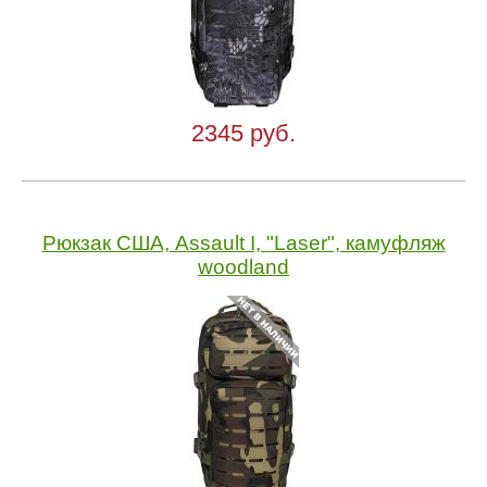
2345 руб.
Рюкзак США, Assault I, "Laser", камуфляж
woodland