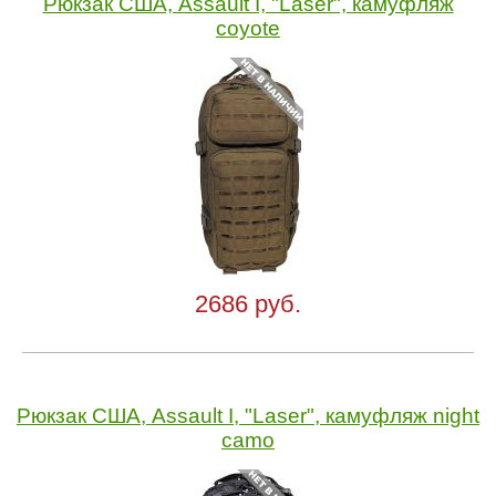
Рюкзак США, Assault I, "Laser", камуфляж
coyote
2686 руб.
Рюкзак США, Assault I, "Laser", камуфляж night
camo