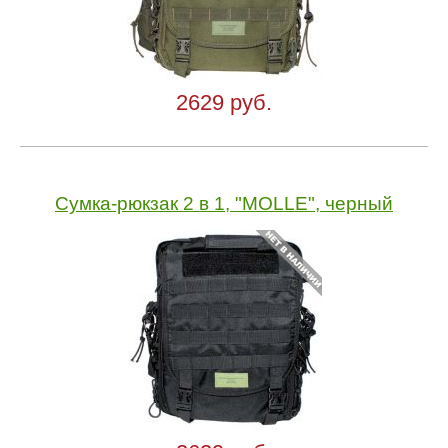
2629 руб.
Сумка-рюкзак 2 в 1, "MOLLE", черный