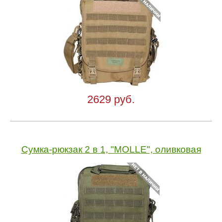
2629 руб.
Сумка-рюкзак 2 в 1, "MOLLE", оливковая