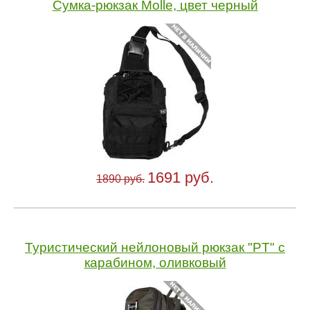
Сумка-рюкзак Molle, цвет черный
1691 руб.
1890 руб.
Туристический нейлоновый рюкзак "PT" с
карабином, оливковый