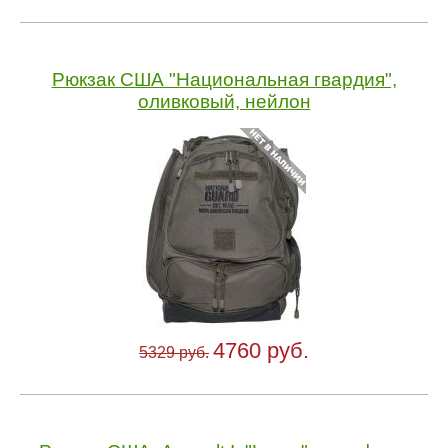
Рюкзак США "Национальная гвардия",
оливковый, нейлон
4760 руб.
5329 руб.