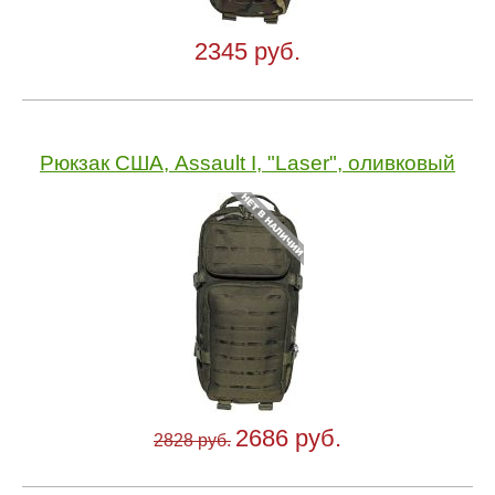
2345 руб.
Рюкзак США, Assault I, "Laser", оливковый
2686 руб.
2828 руб.