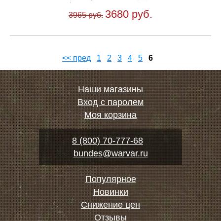
3680 руб.
3965 руб.
<< пред
1
2
3
4
5
6
Наши магазины
Вход с паролем
Моя корзина
8 (800) 70-777-68
bundes@warvar.ru
Популярное
Новинки
Снижение цен
Отзывы