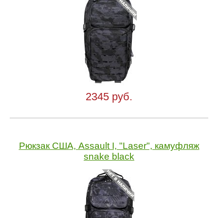
2345 руб.
Рюкзак США, Assault I, "Laser", камуфляж
snake black