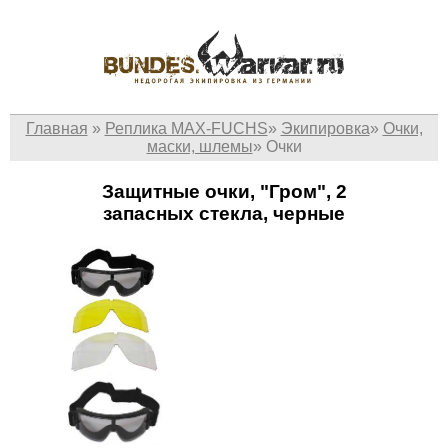
Главная
»
Реплика MAX-FUCHS
»
Экипировка
»
Очки,
маски, шлемы
»
Очки
Защитные очки, "Гром", 2
запасных стекла, черные