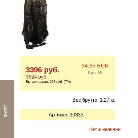
34.65 EUR
3396 руб.
Курс: 98
3624 руб.
Вы экономите:
228 руб. (7%)
Вес брутто: 1.27 кг.
Фото
Артикул:
30333T
Нет в наличии