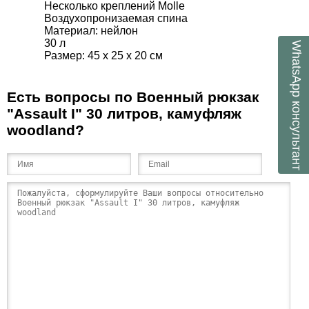
Несколько креплений Molle
Воздухопронизаемая спина
Материал: нейлон
30 л
WhatsApp
Размер: 45 х 25 х 20 см
Есть вопросы по Военный рюкзак
консультант
"Assault I" 30 литров, камуфляж
woodland?