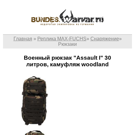
Главная
»
Реплика MAX-FUCHS
»
Снаряжение
»
Рюкзаки
Военный рюкзак "Assault I" 30
литров, камуфляж woodland