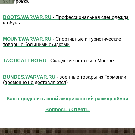
экипировка
BOOTS.WARVAR.RU
- Профессиональная спецодежда
и обувь
MOUNT.WARVAR.RU
- Спортивные и туристические
товары с большими скидками
TACTICALPRO.RU
- Складские остатки в Москве
BUNDES.WARVAR.RU
- военные товары из Германии
(временно не доставляются)
Как определить свой американский размер обуви
Вопросы / Ответы