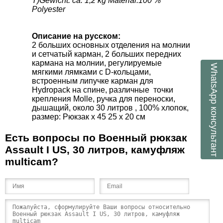
T)Gewicht: ca. 1,2 kg Material:100 %
Polyester
Описание на русском:
2 больших основных отделения на молнии
и сетчатый карман, 2 больших передних
кармана на молнии, регулируемые
WhatsApp
мягкими лямками с D-кольцами,
встроенным липучке карман для
Hydropack на спине, различные точки
крепления Molle, ручка для переноски,
дышащий, около 30 литров , 100% хлопок,
консультант
размер: Рюкзак х 45 25 х 20 см
Есть вопросы по Военный рюкзак
Assault I US, 30 литров, камуфляж
multicam?