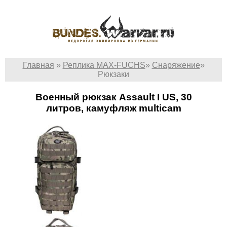
Главная
»
Реплика MAX-FUCHS
»
Снаряжение
»
Рюкзаки
Военный рюкзак Assault I US, 30
литров, камуфляж multicam