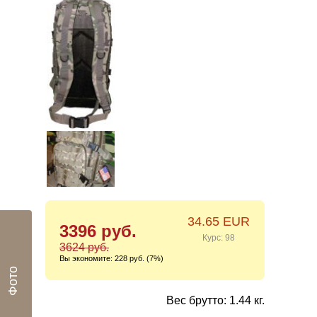
34.65 EUR
3396 руб.
Курс: 98
3624 руб.
Вы экономите:
228 руб. (7%)
Фото
Вес брутто: 1.44 кг.