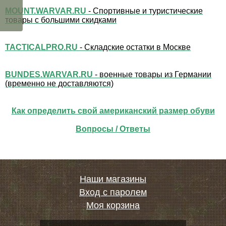
MOUNT.WARVAR.RU
- Спортивные и туристические
товары с большими скидками
TACTICALPRO.RU
- Складские остатки в Москве
BUNDES.WARVAR.RU
- военные товары из Германии
(временно не доставляются)
Как определить свой американский размер обуви
Вопросы / Ответы
Наши магазины
Вход с паролем
Моя корзина