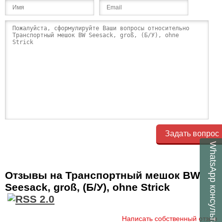
Задать вопрос
WhatsApp
Отзывы на Транспортный мешок BW
Seesack, groß, (Б/У), ohne Strick
консультант
Написать собственный отзыв