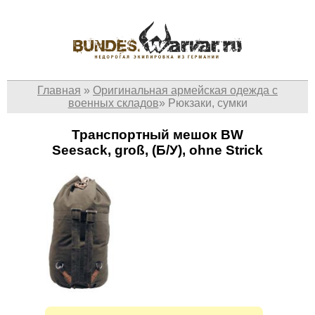
Главная
»
Оригинальная армейская одежда с
военных складов
»
Рюкзаки, сумки
Транспортный мешок BW
Seesack, groß, (Б/У), ohne Strick