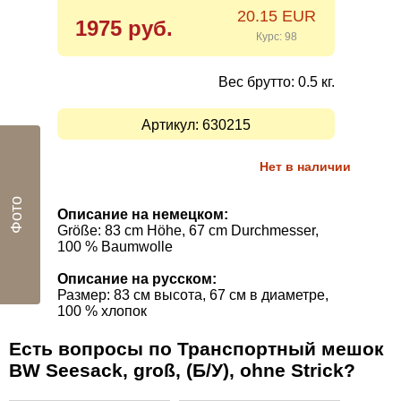
20.15 EUR
1975 руб.
Курс: 98
Вес брутто: 0.5 кг.
Артикул:
630215
Нет в наличии
Фото
Описание на немецком:
Größe: 83 cm Höhe, 67 cm Durchmesser,
100 % Baumwolle
Описание на русском:
Размер
:
83 см высота
,
67
см в диаметре
,
100
%
хлопок
Есть вопросы по Транспортный мешок
BW Seesack, groß, (Б/У), ohne Strick?