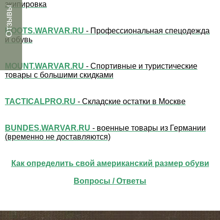
экипировка
Отзывы
BOOTS.WARVAR.RU
- Профессиональная спецодежда
и обувь
MOUNT.WARVAR.RU
- Спортивные и туристические
товары с большими скидками
TACTICALPRO.RU
- Складские остатки в Москве
BUNDES.WARVAR.RU
- военные товары из Германии
(временно не доставляются)
Как определить свой американский размер обуви
Вопросы / Ответы