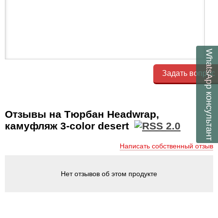
WhatsApp
Задать вопрос
консультант
Отзывы на Тюрбан Headwrap,
камуфляж 3-color desert
Написать собственный отзыв
Нет отзывов об этом продукте