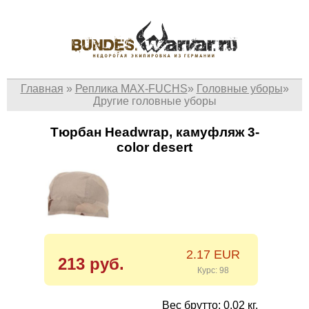
Главная
»
Реплика MAX-FUCHS
»
Головные уборы
»
Другие головные уборы
Тюрбан Headwrap, камуфляж 3-
color desert
2.17 EUR
213 руб.
Курс: 98
Вес брутто: 0.02 кг.