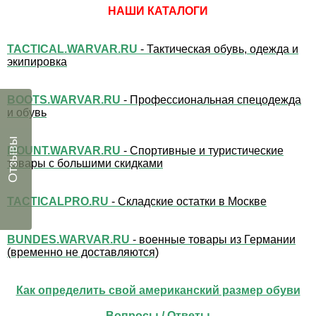
НАШИ КАТАЛОГИ
TACTICAL.WARVAR.RU
- Тактическая обувь, одежда и
экипировка
BOOTS.WARVAR.RU
- Профессиональная спецодежда
и обувь
Отзывы
MOUNT.WARVAR.RU
- Спортивные и туристические
товары с большими скидками
TACTICALPRO.RU
- Складские остатки в Москве
BUNDES.WARVAR.RU
- военные товары из Германии
(временно не доставляются)
Как определить свой американский размер обуви
Вопросы / Ответы