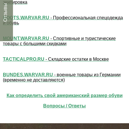
экипировка
Отзывы
BOOTS.WARVAR.RU
- Профессиональная спецодежда
и обувь
MOUNT.WARVAR.RU
- Спортивные и туристические
товары с большими скидками
TACTICALPRO.RU
- Складские остатки в Москве
BUNDES.WARVAR.RU
- военные товары из Германии
(временно не доставляются)
Как определить свой американский размер обуви
Вопросы / Ответы