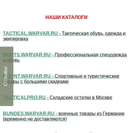
НАШИ КАТАЛОГИ
TACTICAL.WARVAR.RU
- Тактическая обувь, одежда и
экипировка
BOOTS.WARVAR.RU
- Профессиональная спецодежда
и обувь
Отзывы
MOUNT.WARVAR.RU
- Спортивные и туристические
товары с большими скидками
TACTICALPRO.RU
- Складские остатки в Москве
BUNDES.WARVAR.RU
- военные товары из Германии
(временно не доставляются)