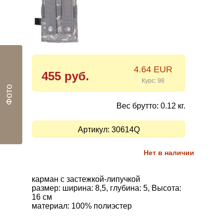
4.64 EUR
455 руб.
Курс: 98
Фото
Вес брутто: 0.12 кг.
Артикул:
30614Q
Нет в наличии
карман
с застежкой-липучкой
размер
: ширина
:
8,5
,
глубина
:
5
,
Высота
:
16 см
материал: 100
% полиэстер