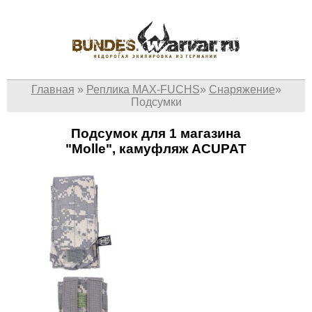
Главная
»
Реплика MAX-FUCHS
»
Снаряжение
»
Подсумки
Подсумок для 1 магазина
"Molle", камуфляж ACUPAT