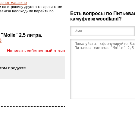
ернет-магазине
и на страницу другого товара и тоже
 заказа необходимо перейти по
Есть вопросы по Питьевая 
камуфляж woodland?
Molle" 2,5 литра,
Написать собственный отзыв
этом продукте