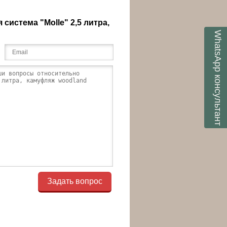
система "Molle" 2,5 литра,
WhatsApp
консультант
Задать вопрос