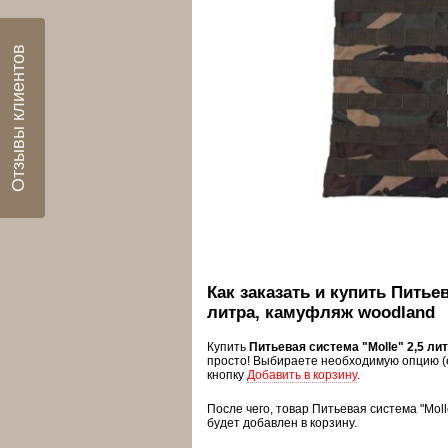
Отзывы клиентов
Как заказать и купить Питьев
литра, камуфляж woodland
Купить
Питьевая система "Molle" 2,5 ли
просто! Выбираете необходимую опцию (
кнопку
Добавить в корзину
.
После чего, товар Питьевая система "Mol
будет добавлен в корзину.