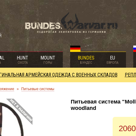
й
AL
HUNT
MOUNT
BUNDES
EU
А
ОХОТА
ГОРЫ
БУНДЕС
ЕВРОПА
ГИНАЛЬНАЯ АРМЕЙСКАЯ ОДЕЖДА С ВОЕННЫХ СКЛАДОВ
РЕПЛ
ряжение
»
Питьевые системы
Питьевая система "Moll
woodland
2060