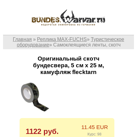
Главная
»
Реплика MAX-FUCHS
»
Туристическое
оборудование
»
Самоклеящиеся ленты, скотч
Оригинальный скотч
бундесвера, 5 см х 25 м,
камуфляж flecktarn
11.45 EUR
1122 руб.
Курс: 98