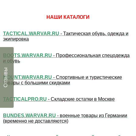
НАШИ КАТАЛОГИ
TACTICAL.WARVAR.RU
- Тактическая обувь, одежда и
экипировка
BOOTS.WARVAR.RU
- Профессиональная спецодежда
и обувь
Отзывы
MOUNT.WARVAR.RU
- Спортивные и туристические
товары с большими скидками
TACTICALPRO.RU
- Складские остатки в Москве
BUNDES.WARVAR.RU
- военные товары из Германии
(временно не доставляются)