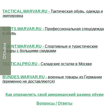
TACTICAL.WARVAR.RU
- Тактическая обувь, одежда и
экипировка
BOOTS.WARVAR.RU
- Профессиональная спецодежда
и обувь
Отзывы
MOUNT.WARVAR.RU
- Спортивные и туристические
товары с большими скидками
TACTICALPRO.RU
- Складские остатки в Москве
BUNDES.WARVAR.RU
- военные товары из Германии
(временно не доставляются)
Как определить свой американский размер обуви
Вопросы / Ответы