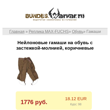
Главная
»
Реплика MAX-FUCHS
»
Обувь
»
Гамаши
Нейлоновые гамаши на обувь с
застежкой-молнией, коричневые
18.12 EUR
1776 руб.
Курс: 98