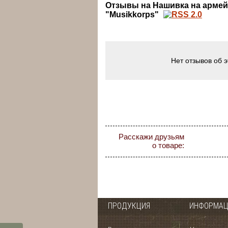
Отзывы на Нашивка на армей
"Musikkorps"
Нет отзывов об 
Расскажи друзьям
о товаре:
ПРОДУКЦИЯ
ИНФОРМАЦ