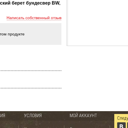
ский берет бундесвер BW,
Написать собственный отзыв
этом продукте
ИЯ
УСЛОВИЯ
МОЙ АККАУНТ
Следу