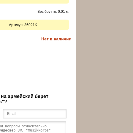
Вес брутто: 0.01 кг.
Артикул:
36021K
Нет в наличии
 на армейский берет
s"?