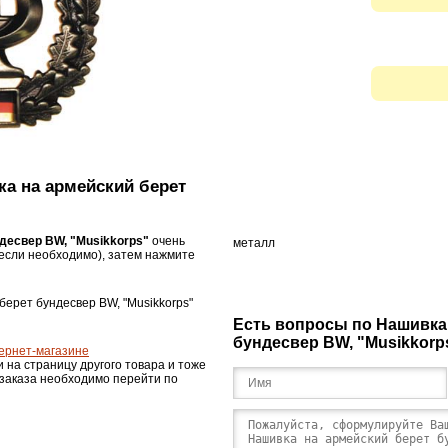
ка на армейский берет
десвер BW, "Musikkorps"
очень
металл
если необходимо), затем нажмите
берет бундесвер BW, "Musikkorps"
Есть вопросы по Нашивка
бундесвер BW, "Musikkorp
ернет-магазине
и на страницу другого товара и тоже
 заказа необходимо перейти по