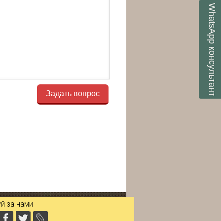
WhatsApp
консультант
Задать вопрос
й за нами