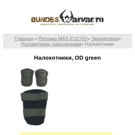
Главная
»
Реплика MAX-FUCHS
»
Экипировка
»
Налокотники, наколенники
»
Налокотники
Налокотники, OD green