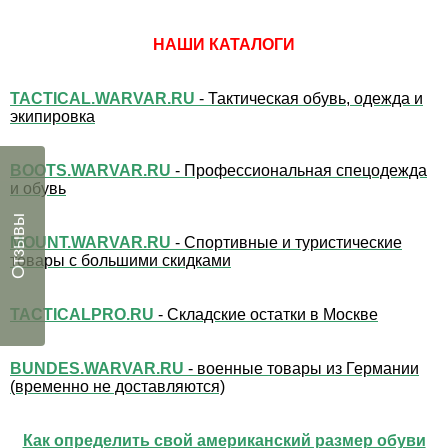
НАШИ КАТАЛОГИ
TACTICAL.WARVAR.RU
- Тактическая обувь, одежда и
экипировка
BOOTS.WARVAR.RU
- Профессиональная спецодежда
и обувь
Отзывы
MOUNT.WARVAR.RU
- Спортивные и туристические
товары с большими скидками
TACTICALPRO.RU
- Складские остатки в Москве
BUNDES.WARVAR.RU
- военные товары из Германии
(временно не доставляются)
Как определить свой американский размер обуви