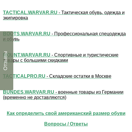
TACTICAL.WARVAR.RU
- Тактическая обувь, одежда и
экипировка
BOOTS.WARVAR.RU
- Профессиональная спецодежда
и обувь
Отзывы
MOUNT.WARVAR.RU
- Спортивные и туристические
товары с большими скидками
TACTICALPRO.RU
- Складские остатки в Москве
BUNDES.WARVAR.RU
- военные товары из Германии
(временно не доставляются)
Как определить свой американский размер обуви
Вопросы / Ответы