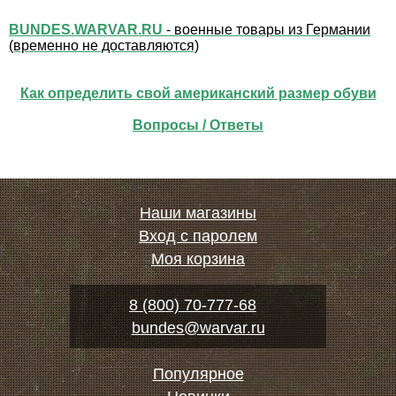
BUNDES.WARVAR.RU
- военные товары из Германии
(временно не доставляются)
Как определить свой американский размер обуви
Вопросы / Ответы
Наши магазины
Вход с паролем
Моя корзина
8 (800) 70-777-68
bundes@warvar.ru
Популярное