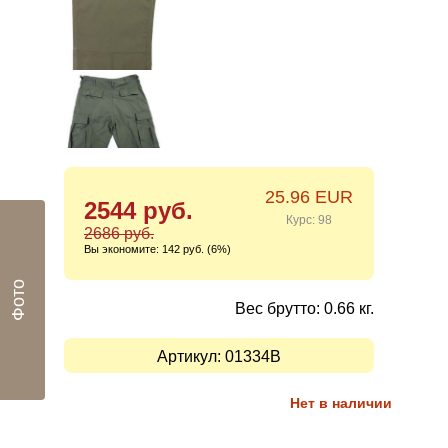
25.96 EUR
2544 руб.
Курс: 98
2686 руб.
Вы экономите:
142 руб. (6%)
Фото
Вес брутто: 0.66 кг.
Артикул:
01334B
Нет в наличии