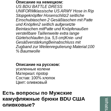
Описание на немецком:
US BDU BATTLE DRESS
UNIFORMklassische US ARMY Hose in Rip
Stopgeknöpfter Hosenschlitz2 seitliche
Einschubtaschen 2 Gesäßtaschen mit Patte
und Knöpfen2 seitlich aufgesetzte
Beintaschen mitPatte und Knöpfenaußen
verstellbare Taillenweite extra lange
Gürtelschlaufen (ca. 5,5 cm)Knie- und
GesäßverstärkungBeinabschluss mit
Zugband zur Weitenregulierung Material:100
% Baumwolle
Описание на русском:
усиленные
колени
Материал: ripstop
Состав: 100% хлопок
Цвет: оливковый
Есть вопросы по Мужские
камуфляжные брюки BDU США
WhatsApp
оливковые?