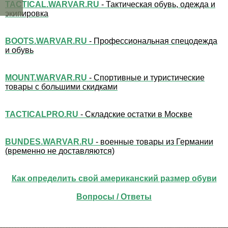
TACTICAL.WARVAR.RU
- Тактическая обувь, одежда и
экипировка
BOOTS.WARVAR.RU
- Профессиональная спецодежда
и обувь
MOUNT.WARVAR.RU
- Спортивные и туристические
товары с большими скидками
TACTICALPRO.RU
- Складские остатки в Москве
BUNDES.WARVAR.RU
- военные товары из Германии
(временно не доставляются)
Как определить свой американский размер обуви
Вопросы / Ответы