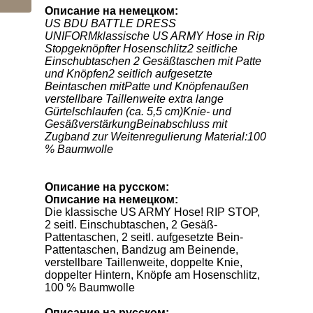
Описание на немецком:
US BDU BATTLE DRESS
UNIFORMklassische US ARMY Hose in Rip
Stopgeknöpfter Hosenschlitz2 seitliche
Einschubtaschen 2 Gesäßtaschen mit Patte
und Knöpfen2 seitlich aufgesetzte
Beintaschen mitPatte und Knöpfenaußen
verstellbare Taillenweite extra lange
Gürtelschlaufen (ca. 5,5 cm)Knie- und
GesäßverstärkungBeinabschluss mit
Zugband zur Weitenregulierung Material:100
% Baumwolle
Описание на русском:
Описание на немецком:
Die klassische US ARMY Hose! RIP STOP,
2 seitl. Einschubtaschen, 2 Gesäß-
Pattentaschen, 2 seitl. aufgesetzte Bein-
Pattentaschen, Bandzug am Beinende,
verstellbare Taillenweite, doppelte Knie,
doppelter Hintern, Knöpfe am Hosenschlitz,
100 % Baumwolle
Описание на русском: