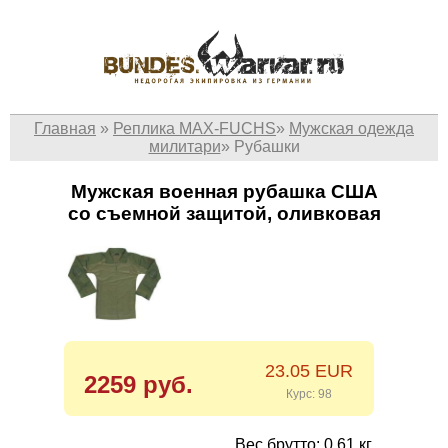
Главная
»
Реплика MAX-FUCHS
»
Мужская одежда
милитари
»
Рубашки
Мужская военная рубашка США
со съемной защитой, оливковая
23.05 EUR
2259 руб.
Курс: 98
Вес брутто: 0.61 кг.