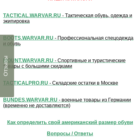
TACTICAL.WARVAR.RU
- Тактическая обувь, одежда и
экипировка
BOOTS.WARVAR.RU
- Профессиональная спецодежда
и обувь
Отзывы
MOUNT.WARVAR.RU
- Спортивные и туристические
товары с большими скидками
TACTICALPRO.RU
- Складские остатки в Москве
BUNDES.WARVAR.RU
- военные товары из Германии
(временно не доставляются)
Как определить свой американский размер обуви
Вопросы / Ответы