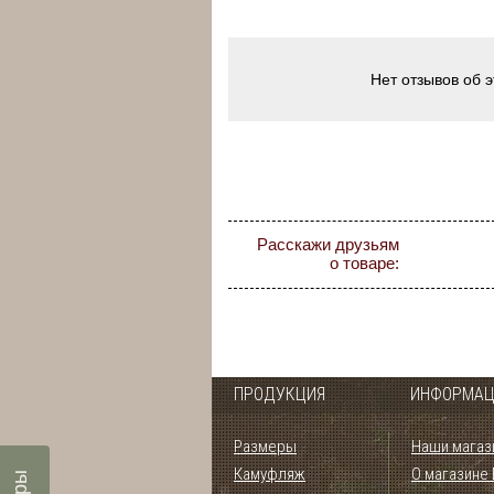
Нет отзывов об 
Расскажи друзьям
о товаре:
ПРОДУКЦИЯ
ИНФОРМАЦ
Размеры
Наши магаз
Камуфляж
О магазине