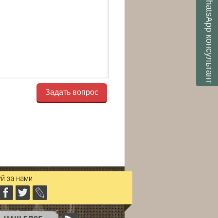
WhatsApp
консультант
Задать вопрос
й за нами