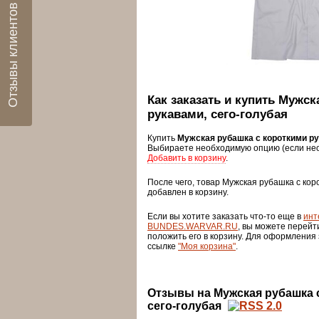
Отзывы клиентов
Как заказать и купить Мужс
рукавами, сего-голубая
Купить
Мужская рубашка с короткими ру
Выбираете необходимую опцию (если нео
Добавить в корзину
.
После чего, товар Мужская рубашка с кор
добавлен в корзину.
Если вы хотите заказать что-то еще в
инт
BUNDES.WARVAR.RU
, вы можете перейт
положить его в корзину. Для оформления
ссылке
"Моя корзина"
.
Отзывы на Мужская рубашка 
сего-голубая