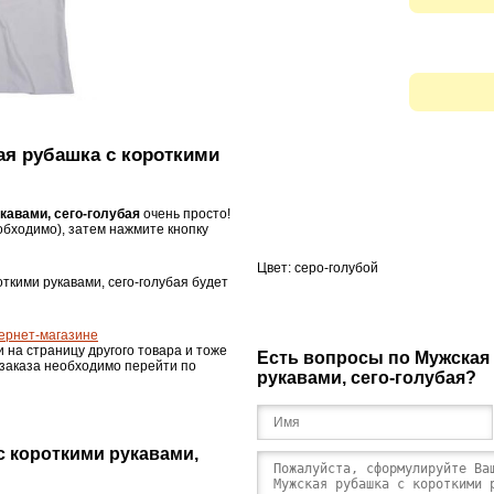
кая рубашка с короткими
кавами, сего-голубая
очень просто!
бходимо), затем нажмите кнопку
Цвет: серо-голубой
откими рукавами, сего-голубая будет
ернет-магазине
и на страницу другого товара и тоже
Есть вопросы по Мужская
 заказа необходимо перейти по
рукавами, сего-голубая?
с короткими рукавами,