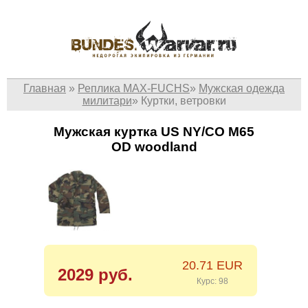
Главная
»
Реплика MAX-FUCHS
»
Мужская одежда
милитари
»
Куртки, ветровки
Мужская куртка US NY/CO M65
OD woodland
20.71 EUR
2029 руб.
Курс: 98