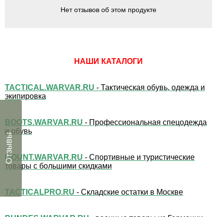
Нет отзывов об этом продукте
НАШИ КАТАЛОГИ
TACTICAL.WARVAR.RU
- Тактическая обувь, одежда и
экипировка
BOOTS.WARVAR.RU
- Профессиональная спецодежда
и обувь
Отзывы
MOUNT.WARVAR.RU
- Спортивные и туристические
товары с большими скидками
TACTICALPRO.RU
- Складские остатки в Москве