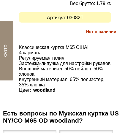
Вес брутто: 1.79 кг.
Артикул:
03082T
Нет в наличии
Фото
Классическая куртка
M65
США
!
4 кармана
Регулируемая талия
Застежка-липучка
для настройки
рукавов
Внешний материал:
50%
нейлон
,
50
%
хлопок
,
внутренний материал
:
65% полиэстер
,
35
%
хлопка
Цвет:
woodland
Есть вопросы по Мужская куртка US
NY/CO M65 OD woodland?