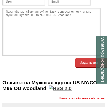
WhatsApp
консультант
Задать вопрос
Отзывы на Мужская куртка US NY/CO
M65 OD woodland
Написать собственный отзыв