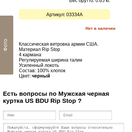
Вес брутто: 0.65 кг.
Артикул:
03334A
Нет в наличии
Фото
Классическая ветровка
армии США
.
Материал Rip Stop
4
кармана
Р
егулируемая ширина
талии
Усиленный
локоть
Состав: 100
%
хлопок
Цвет:
черный
Есть вопросы по Мужская черная
куртка US BDU Rip Stop ?