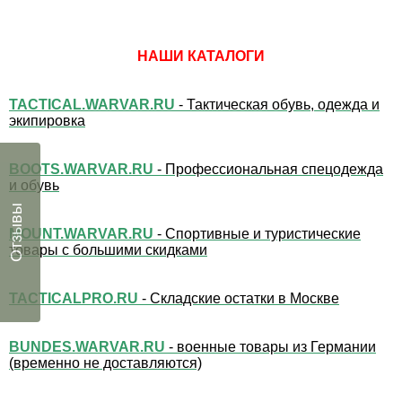
НАШИ КАТАЛОГИ
TACTICAL.WARVAR.RU
- Тактическая обувь, одежда и
экипировка
BOOTS.WARVAR.RU
- Профессиональная спецодежда
и обувь
Отзывы
MOUNT.WARVAR.RU
- Спортивные и туристические
товары с большими скидками
TACTICALPRO.RU
- Складские остатки в Москве
BUNDES.WARVAR.RU
- военные товары из Германии
(временно не доставляются)