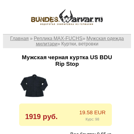
Главная
»
Реплика MAX-FUCHS
»
Мужская одежда
милитари
»
Куртки, ветровки
Мужская черная куртка US BDU
Rip Stop
19.58 EUR
1919 руб.
Курс: 98