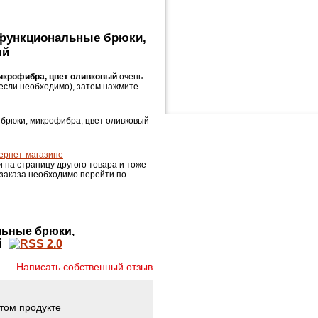
гофункциональные брюки,
ый
икрофибра, цвет оливковый
очень
если необходимо), затем нажмите
 брюки, микрофибра, цвет оливковый
ернет-магазине
и на страницу другого товара и тоже
 заказа необходимо перейти по
ьные брюки,
й
Написать собственный отзыв
этом продукте