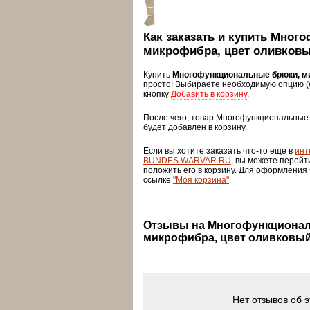
Как заказать и купить Мно
микрофибра, цвет оливков
Купить
Многофункциональные брюки, м
просто! Выбираете необходимую опцию (
кнопку
Добавить в корзину
.
После чего, товар Многофункциональные
будет добавлен в корзину.
Если вы хотите заказать что-то еще в
инт
BUNDES.WARVAR.RU
, вы можете перейт
положить его в корзину. Для оформления
ссылке
"Моя корзина"
.
Отзывы на Многофункционал
микрофибра, цвет оливковы
Нет отзывов об 