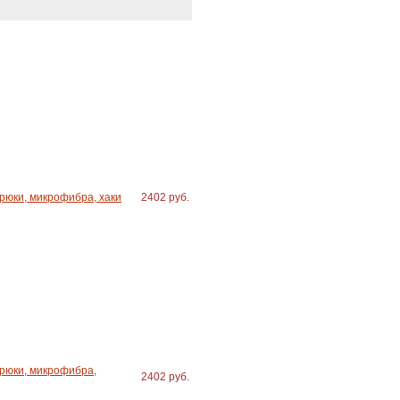
юки, микрофибра, хаки
2402 руб.
рюки, микрофибра,
2402 руб.