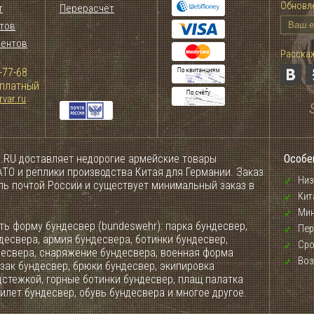
Обновле
т
Перерасчёт
тов
иентов
Расскаж
-77-68
сплатный
var.ru
.RU доставляет недорогие армейские товары
Особе
ТО и реплики производства Китая для Германии. Заказ
Низ
ель почтой России и существует минимальный заказ в
Кит
Мин
ь форму бундесвер (bundeswehr): парка бундесвер,
Пер
десвера, армия бундесвера, ботинки бундесвер,
Сро
десвера, снаряжение бундесвера, военная форма
Воз
зак бундесвер, брюки бундесвер, экипировка
дстежкой, горные ботинки бундесвер, плащ палатка
илет бундесвер, обувь бундесвера и многое другое.