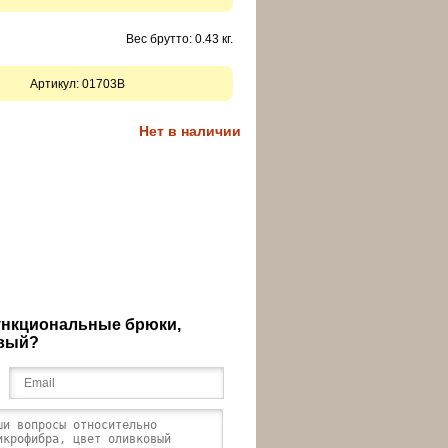
Вес брутто: 0.43 кг.
Артикул:
01703B
Нет в наличии
ункциональные брюки,
овый?