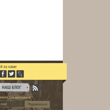
й за нами
ения для магазинов: