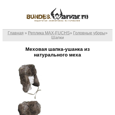
Главная
»
Реплика MAX-FUCHS
»
Головные уборы
»
Шапки
Меховая шапка-ушанка из
натурального меха