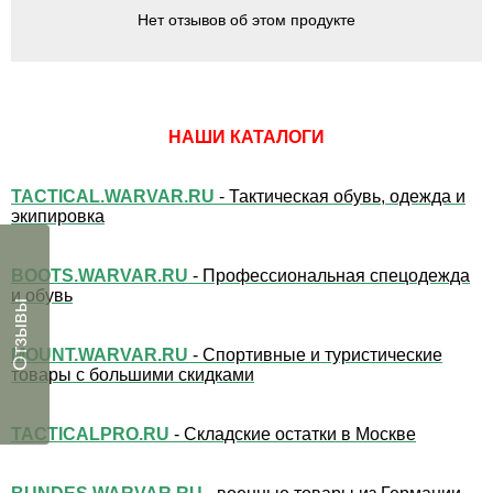
Нет отзывов об этом продукте
НАШИ КАТАЛОГИ
TACTICAL.WARVAR.RU
- Тактическая обувь, одежда и
экипировка
BOOTS.WARVAR.RU
- Профессиональная спецодежда
и обувь
Отзывы
MOUNT.WARVAR.RU
- Спортивные и туристические
товары с большими скидками
TACTICALPRO.RU
- Складские остатки в Москве