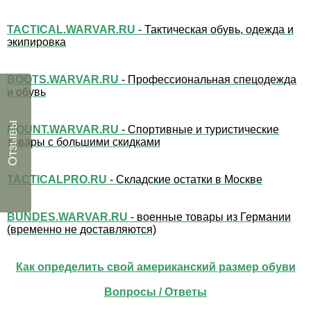
TACTICAL.WARVAR.RU
- Тактическая обувь, одежда и
экипировка
BOOTS.WARVAR.RU
- Профессиональная спецодежда
и обувь
Отзывы
MOUNT.WARVAR.RU
- Спортивные и туристические
товары с большими скидками
TACTICALPRO.RU
- Складские остатки в Москве
BUNDES.WARVAR.RU
- военные товары из Германии
(временно не доставляются)
Как определить свой американский размер обуви
Вопросы / Ответы