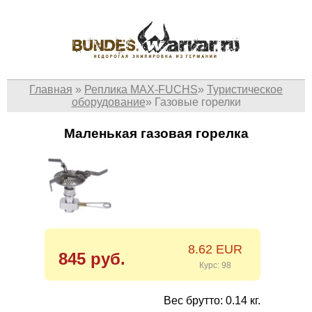
Главная
»
Реплика MAX-FUCHS
»
Туристическое
оборудование
»
Газовые горелки
Маленькая газовая горелка
8.62 EUR
845 руб.
Курс: 98
Вес брутто: 0.14 кг.