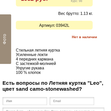
Курс: 98
Вес брутто: 1.13 кг.
Артикул:
03942L
Фото
Нет в наличии
Стильная летняя куртка
Усиленные локти
4 передних кармана
С застежкой-молнией
Упругие рукава
100 % хлопок
Есть вопросы по Летняя куртка "Leo",
цвет sand camo-stonewashed?