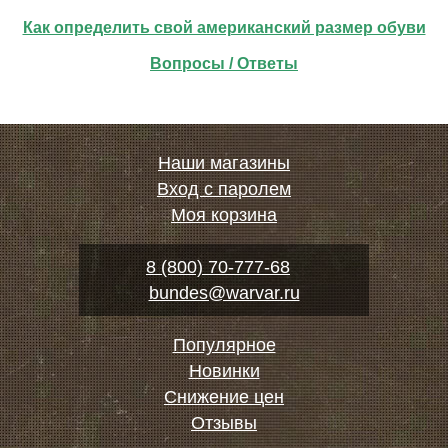
Как определить свой американский размер обуви
Вопросы / Ответы
Наши магазины
Вход с паролем
Моя корзина
8 (800) 70-777-68
bundes@warvar.ru
Популярное
Новинки
Снижение цен
Отзывы