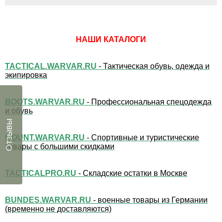
НАШИ КАТАЛОГИ
TACTICAL.WARVAR.RU
- Тактическая обувь, одежда и
экипировка
BOOTS.WARVAR.RU
- Профессиональная спецодежда
и обувь
Отзывы
MOUNT.WARVAR.RU
- Спортивные и туристические
товары с большими скидками
TACTICALPRO.RU
- Складские остатки в Москве
BUNDES.WARVAR.RU
- военные товары из Германии
(временно не доставляются)