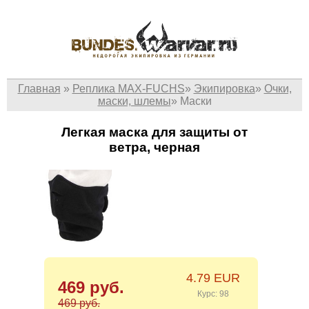
Главная
»
Реплика MAX-FUCHS
»
Экипировка
»
Очки,
маски, шлемы
»
Маски
Легкая маска для защиты от
ветра, черная
4.79 EUR
469 руб.
Курс: 98
469 руб.