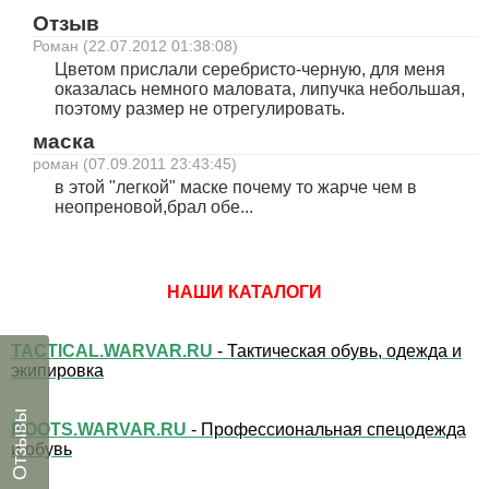
Отзыв
Роман (22.07.2012 01:38:08)
Цветом прислали серебристо-черную, для меня
оказалась немного маловата, липучка небольшая,
поэтому размер не отрегулировать.
маска
роман (07.09.2011 23:43:45)
в этой "легкой" маске почему то жарче чем в
неопреновой,брал обе...
НАШИ КАТАЛОГИ
TACTICAL.WARVAR.RU
- Тактическая обувь, одежда и
экипировка
Отзывы
BOOTS.WARVAR.RU
- Профессиональная спецодежда
и обувь