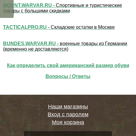
MOUNT.WARVAR.RU
- Спортивные и туристические
товары с большими скидками
TACTICALPRO.RU
- Складские остатки в Москве
BUNDES.WARVAR.RU
- военные товары из Германии
(временно не доставляются)
Как определить свой американский размер обуви
Вопросы / Ответы
Наши магазины
Вход с паролем
Моя корзина