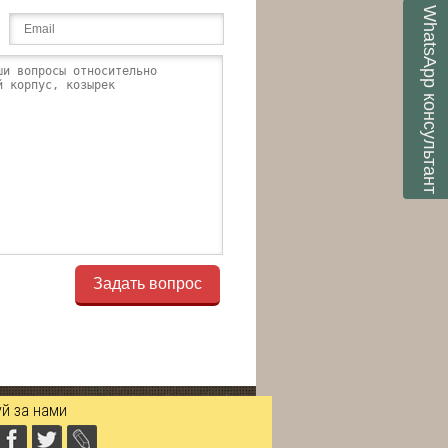
WhatsApp
консультант
Задать вопрос
й за нами