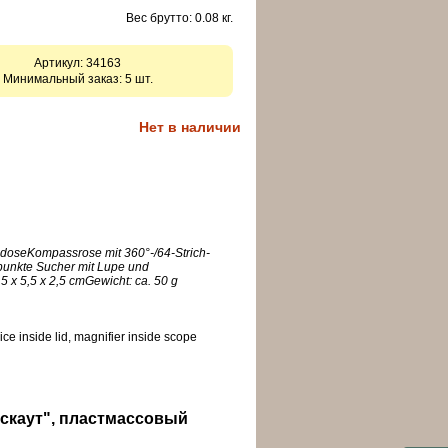
Вес брутто: 0.08 кг.
Артикул:
34163
Минимальный заказ: 5 шт.
Нет в наличии
doseKompassrose mit 360°-/64-Strich-
punkte Sucher mit Lupe und
5 x 5,5 x 2,5 cmGewicht: ca. 50 g
ice inside lid, magnifier inside scope
"скаут", пластмассовый