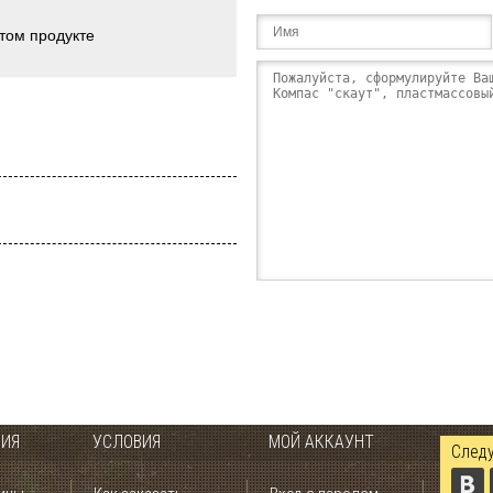
этом продукте
ИЯ
УСЛОВИЯ
МОЙ АККАУНТ
Следу