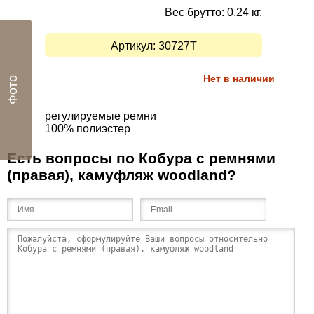
Вес брутто: 0.24 кг.
Артикул:
30727T
Нет в наличии
Фото
регулируемые ремни
100
% полиэстер
Есть вопросы по Кобура с ремнями
(правая), камуфляж woodland?