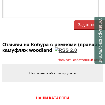
WhatsApp
Задать вопрос
консультант
Отзывы на Кобура с ремнями (правая),
камуфляж woodland
Написать собственный отзыв
Нет отзывов об этом продукте
НАШИ КАТАЛОГИ