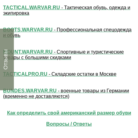
TACTICAL.WARVAR.RU
- Тактическая обувь, одежда и
экипировка
BOOTS.WARVAR.RU
- Профессиональная спецодежда
и обувь
MOUNT.WARVAR.RU
- Спортивные и туристические
Отзывы
товары с большими скидками
TACTICALPRO.RU
- Складские остатки в Москве
BUNDES.WARVAR.RU
- военные товары из Германии
(временно не доставляются)
Как определить свой американский размер обуви
Вопросы / Ответы