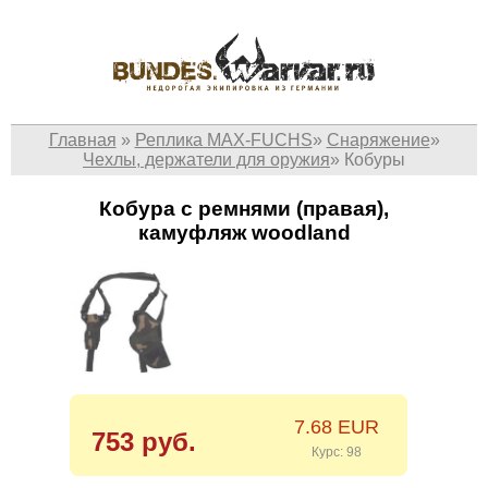
Главная
»
Реплика MAX-FUCHS
»
Снаряжение
»
Чехлы, держатели для оружия
»
Кобуры
Кобура с ремнями (правая),
камуфляж woodland
7.68 EUR
753 руб.
Курс: 98