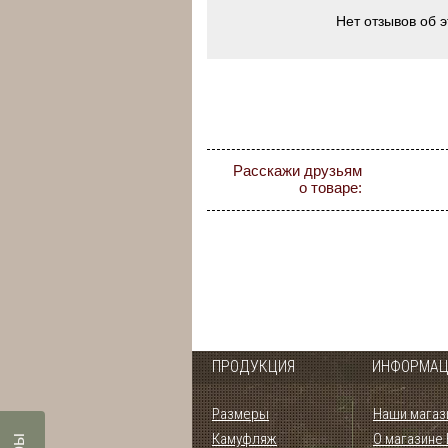
Нет отзывов об 
Расскажи друзьям
о товаре:
ПРОДУКЦИЯ
ИНФОРМАЦ
Размеры
Наши магаз
Камуфляж
О магазине