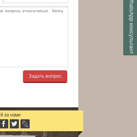
WhatsApp
консультант
Задать вопрос
й за нами