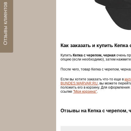
Отзывы клиентов
Как заказать и купить Кепка
Купить
Кепка с черепом, черная
очень пр
опцию (если необходимо), затем нажмите
После чего, товар Кепка с черепом, черна
Если вы хотите заказать что-то еще в
инт
BUNDES.WARVAR.RU
, вы можете перейт
положить его в корзину. Для оформления
ссылке
"Моя корзина"
.
Отзывы на Кепка с черепом, 