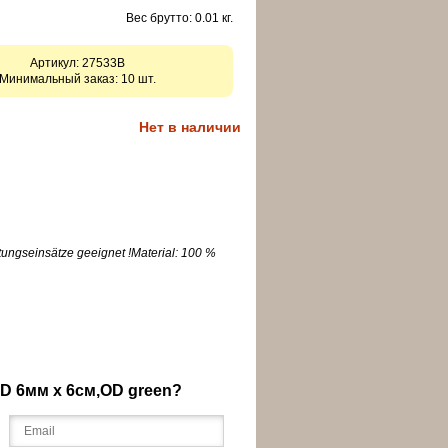
Вес брутто: 0.01 кг.
Артикул:
27533B
Минимальный заказ: 10 шт.
Нет в наличии
ttungseinsätze geeignet !Material: 100 %
D 6мм x 6см,OD green?