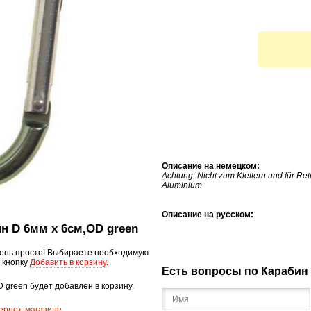
Описание на немецком:
Achtung: Nicht zum Klettern und für Re
Aluminium
Описание на русском:
ин D 6мм x 6см,OD green
ень просто! Выбираете необходимую
 кнопку
Добавить в корзину
.
Есть вопросы по Карабин 
D green будет добавлен в корзину.
ернет-магазине