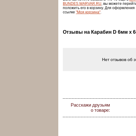
BUNDES.WARVAR.RU
, вы можете перейт
положить его в корзину. Для оформления
ссылке
"Моя корзина"
.
Отзывы на Карабин D 6мм x 
Нет отзывов об 
Расскажи друзьям
о товаре: