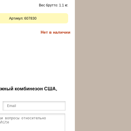
Вес брутто: 1.1 кг.
Артикул:
607830
Нет в наличии
яжный комбинезон США,