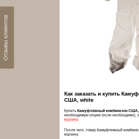
Отзывы клиентов
Как заказать и купить Кам
США, white
Купить
Камуфляжный комбинезон США, 
необходимую опцию (если необходимо), 
корзину
.
После чего, товар Камуфляжный комбинез
корзину.