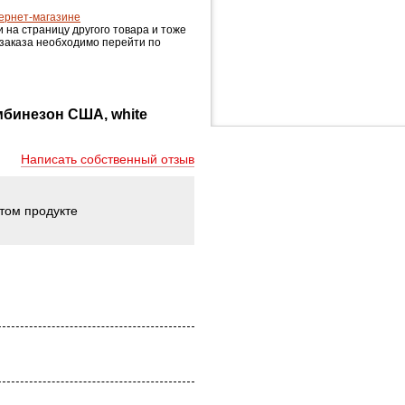
ернет-магазине
и на страницу другого товара и тоже
 заказа необходимо перейти по
бинезон США, white
Написать собственный отзыв
этом продукте