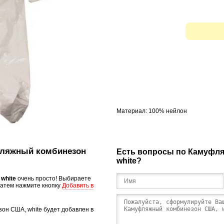
Материал: 100% нейлон
уфляжный комбинезон
Есть вопросы по Камуфл
white?
white
очень просто! Выбираете
затем нажмите кнопку
Добавить в
он США, white будет добавлен в