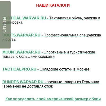
НАШИ КАТАЛОГИ
TACTICAL.WARVAR.RU
- Тактическая обувь, одежда и
Отзывы
экипировка
BOOTS.WARVAR.RU
- Профессиональная спецодежда
и обувь
MOUNT.WARVAR.RU
- Спортивные и туристические
товары с большими скидками
TACTICALPRO.RU
- Складские остатки в Москве
BUNDES.WARVAR.RU
- военные товары из Германии
(временно не доставляются)
Как определить свой американский размер обуви