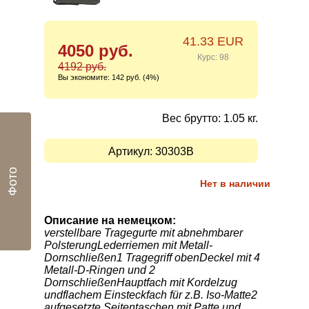
41.33 EUR
4050 руб.
Курс: 98
4192 руб.
Вы экономите:
142 руб. (4%)
Вес брутто: 1.05 кг.
Артикул:
30303B
Фото
Нет в наличии
Описание на немецком:
verstellbare Tragegurte mit abnehmbarer
PolsterungLederriemen mit Metall-
Dornschließen1 Tragegriff obenDeckel mit 4
Metall-D-Ringen und 2
DornschließenHauptfach mit Kordelzug
undflachem Einsteckfach für z.B. Iso-Matte2
aufgesetzte Seitentaschen mit Patte und