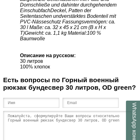
Dornschließe und dahinter durchgehendem
EinschubfachDeckel, Patten der
Seitentaschen undverstärktes Bodenteil mit
PVC-Nässeschutz Fassungsvermögen: ca.
30 l Maße: ca. 32 x 45 x 21 cm (B x H x
T)Gewicht: ca. 1,1 kg Material:100 %
Baumwolle
Описание на русском:
30 литров
100% хлопок
Есть вопросы по Горный военный
рюкзак бундесвер 30 литров, OD green?
WhatsApp