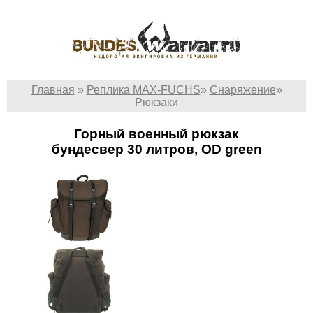
Главная
»
Реплика MAX-FUCHS
»
Снаряжение
»
Рюкзаки
Горный военный рюкзак
бундесвер 30 литров, OD green