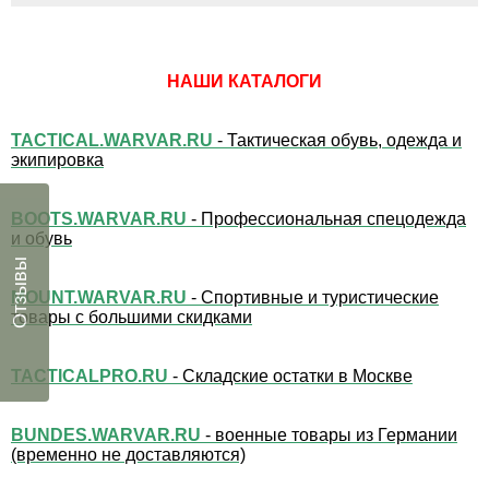
НАШИ КАТАЛОГИ
TACTICAL.WARVAR.RU
- Тактическая обувь, одежда и
экипировка
BOOTS.WARVAR.RU
- Профессиональная спецодежда
и обувь
Отзывы
MOUNT.WARVAR.RU
- Спортивные и туристические
товары с большими скидками
TACTICALPRO.RU
- Складские остатки в Москве
BUNDES.WARVAR.RU
- военные товары из Германии
(временно не доставляются)