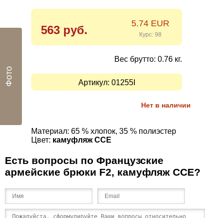
5.74 EUR
563 руб.
Курс: 98
Вес брутто: 0.76 кг.
Фото
Артикул:
01255I
Нет в наличии
Материал:
65 % хлопок, 35 % полиэстер
Цвет:
камуфляж CCE
Есть вопросы по Французские
армейские брюки F2, камуфляж CCE?