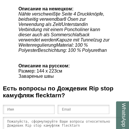
Описание на немецком:
Nähte verschweißtje Seite 4 Druckknöpfe,
beidseitig verwendbar8 Ösen zur
Verwendung als Zelt/Unterstandin
Verbindung mit einem Poncholiner kann
dieser auch als Sommerschlafsack
verwendet werdenKapuze mit Tunnelzug zur
WeitenregulierungMaterial: 100 %
PolyesterBeschichtung: 100 % Polyurethan
Описание на русском:
Размер: 144 x 223см
Завареные швы
Есть вопросы по Дождевик Rip stop
камуфляж flecktarn?
WhatsApp