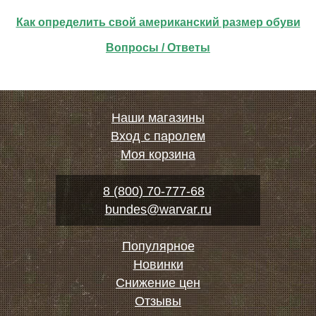
Как определить свой американский размер обуви
Вопросы / Ответы
Наши магазины
Вход с паролем
Моя корзина
8 (800) 70-777-68
bundes@warvar.ru
Популярное
Новинки
Снижение цен
Отзывы