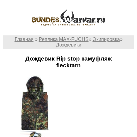
Главная
»
Реплика MAX-FUCHS
»
Экипировка
»
Дождевики
Дождевик Rip stop камуфляж
flecktarn