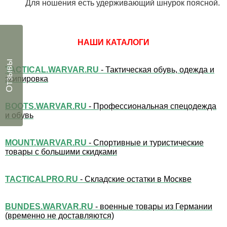
Для ношения есть удерживающий шнурок поясной.
НАШИ КАТАЛОГИ
Отзывы
TACTICAL.WARVAR.RU
- Тактическая обувь, одежда и
экипировка
BOOTS.WARVAR.RU
- Профессиональная спецодежда
и обувь
MOUNT.WARVAR.RU
- Спортивные и туристические
товары с большими скидками
TACTICALPRO.RU
- Складские остатки в Москве
BUNDES.WARVAR.RU
- военные товары из Германии
(временно не доставляются)