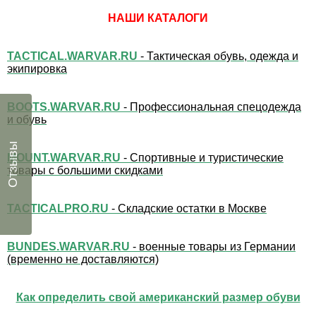
НАШИ КАТАЛОГИ
TACTICAL.WARVAR.RU
- Тактическая обувь, одежда и
экипировка
BOOTS.WARVAR.RU
- Профессиональная спецодежда
и обувь
Отзывы
MOUNT.WARVAR.RU
- Спортивные и туристические
товары с большими скидками
TACTICALPRO.RU
- Складские остатки в Москве
BUNDES.WARVAR.RU
- военные товары из Германии
(временно не доставляются)
Как определить свой американский размер обуви